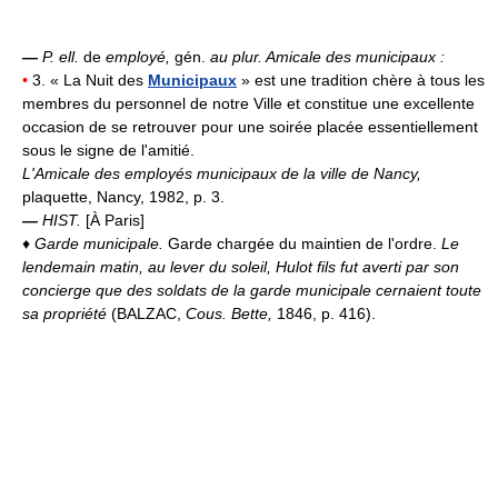
—
P. ell.
de
employé,
gén.
au plur.
Amicale des municipaux :
•
3. « La Nuit des
Municipaux
» est une tradition chère à tous les
membres du personnel de notre Ville et constitue une excellente
occasion de se retrouver pour une soirée placée essentiellement
sous le signe de l'amitié.
L'Amicale des employés municipaux de la ville de Nancy,
plaquette, Nancy, 1982, p. 3.
—
HIST.
[À Paris]
♦
Garde municipale.
Garde chargée du maintien de l'ordre.
Le
lendemain matin, au lever du soleil, Hulot fils fut averti par son
concierge que des soldats de la garde municipale cernaient toute
sa propriété
(BALZAC,
Cous. Bette,
1846, p. 416).