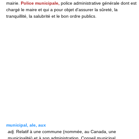
mairie.
Police municipale,
police administrative générale dont est
chargé le maire et qui a pour objet d'assurer la sûreté, la
tranquillité, la salubrité et le bon ordre publics.
municipal, ale, aux
adj.
Relatif à une commune (nommée, au Canada, une
municipalité) et à son administration. Conseil municipal.