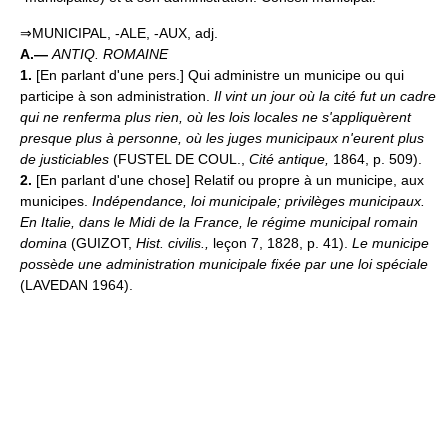
⇒MUNICIPAL, -ALE, -AUX, adj.
A.—
ANTIQ. ROMAINE
1.
[En parlant d'une pers.] Qui administre un municipe ou qui
participe à son administration.
Il vint un jour où la cité fut un cadre
qui ne renferma plus rien, où les lois locales ne s'appliquèrent
presque plus à personne, où les juges municipaux n'eurent plus
de justiciables
(FUSTEL DE COUL.,
Cité antique,
1864, p. 509).
2.
[En parlant d'une chose] Relatif ou propre à un municipe, aux
municipes.
Indépendance, loi municipale; privilèges municipaux.
En Italie, dans le Midi de la France, le régime municipal romain
domina
(GUIZOT,
Hist. civilis.,
leçon 7, 1828, p. 41).
Le municipe
possède une administration municipale fixée par une loi spéciale
(LAVEDAN 1964).