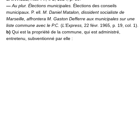
—
Au plur.
Élections municipales.
Élections des conseils
municipaux. P. ell.
M. Daniel Matalon, dissident socialiste de
Marseille, affrontera M. Gaston Defferre aux municipales sur une
liste commune avec le P.C.
(
L'Express,
22 févr. 1965, p. 19, col. 1).
b)
Qui est la propriété de la commune, qui est administré,
entretenu, subventionné par elle :