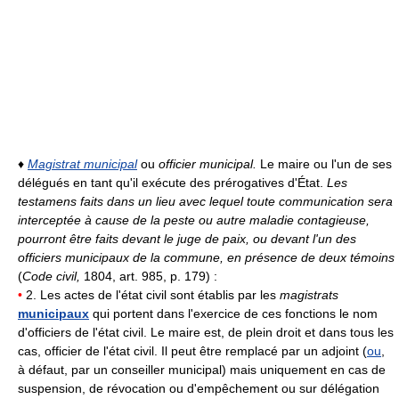
♦
Magistrat municipal
ou
officier municipal.
Le maire ou l'un de ses
délégués en tant qu'il exécute des prérogatives d'État.
Les
testamens faits dans un lieu avec lequel toute communication sera
interceptée à cause de la peste ou autre maladie contagieuse,
pourront être faits devant le juge de paix, ou devant l'un des
officiers municipaux de la commune, en présence de deux témoins
(
Code civil,
1804, art. 985, p. 179) :
•
2. Les actes de l'état civil sont établis par les
magistrats
municipaux
qui portent dans l'exercice de ces fonctions le nom
d'officiers de l'état civil. Le maire est, de plein droit et dans tous les
cas, officier de l'état civil. Il peut être remplacé par un adjoint (
ou
,
à défaut, par un conseiller municipal) mais uniquement en cas de
suspension, de révocation ou d'empêchement ou sur délégation