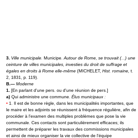
3.
Ville municipale.
Municipe.
Autour de Rome, se trouvait (...) une
ceinture de villes municipales, investies du droit de suffrage et
égales en droits à Rome elle-même
(MICHELET,
Hist. romaine,
t.
2, 1831, p. 119).
B.—
Moderne
1.
[En parlant d'une pers. ou d'une réunion de pers.]
a)
Qui administre une commune.
Élus municipaux :
•
1. Il est de bonne règle, dans les municipalités importantes, que
le maire et les adjoints se réunissent à fréquence régulière, afin de
procéder à l'examen des multiples problèmes que pose la vie
communale. Ces contacts sont particulièrement efficaces; ils
permettent de préparer les travaux des commissions municipales
et ainsi de mieux organiser la vie collective de l'équipe