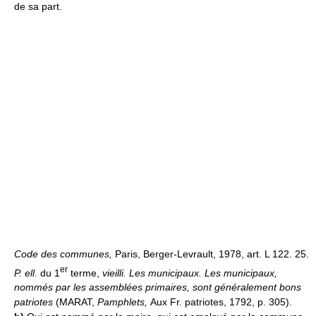
de sa part.
Code des communes,
Paris, Berger-Levrault, 1978, art. L 122. 25.
er
P. ell.
du 1
terme,
vieilli.
Les municipaux.
Les municipaux,
nommés par les assemblées primaires, sont généralement bons
patriotes
(MARAT,
Pamphlets,
Aux Fr. patriotes, 1792, p. 305).