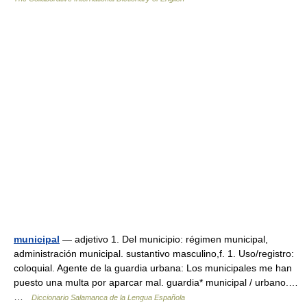
municipal
— adjetivo 1. Del municipio: régimen municipal,
administración municipal. sustantivo masculino,f. 1. Uso/registro:
coloquial. Agente de la guardia urbana: Los municipales me han
puesto una multa por aparcar mal. guardia* municipal / urbano.…
…
Diccionario Salamanca de la Lengua Española