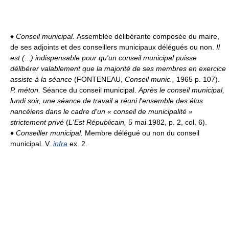
♦
Conseil municipal.
Assemblée délibérante composée du maire,
de ses adjoints et des conseillers municipaux délégués ou non.
Il
est (...) indispensable pour qu'un conseil municipal puisse
délibérer valablement que la majorité de ses membres en exercice
assiste à la séance
(FONTENEAU,
Conseil munic.,
1965 p. 107).
P. méton.
Séance du conseil municipal.
Après le conseil municipal,
lundi soir, une séance de travail a réuni l'ensemble des élus
nancéiens dans le cadre d'un « conseil de municipalité »
strictement privé
(
L'Est Républicain,
5 mai 1982, p. 2, col. 6).
♦
Conseiller municipal.
Membre délégué ou non du conseil
municipal. V.
infra
ex. 2.